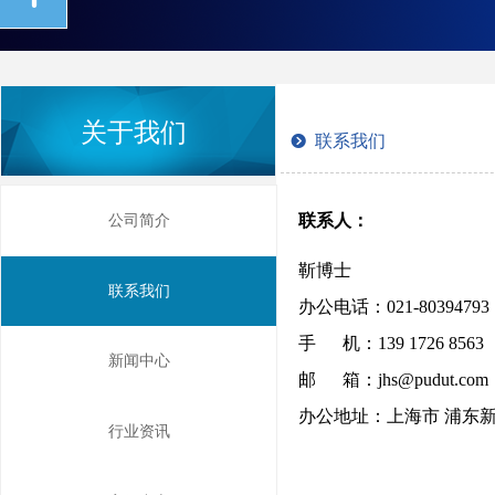
关于我们
뀹
联系我们
联系人：
公司简介
靳博士
公司简介
联系我们
办公电话：021-80394793
手 机：139 1726 8563
联系我们
新闻中心
邮 箱：jhs@pudut.com
办公地址：上海市 浦东新区
新闻中心
行业资讯