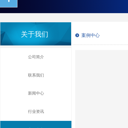
关于我们
뀹
案例中心
公司简介
公司简介
联系我们
联系我们
新闻中心
新闻中心
行业资讯