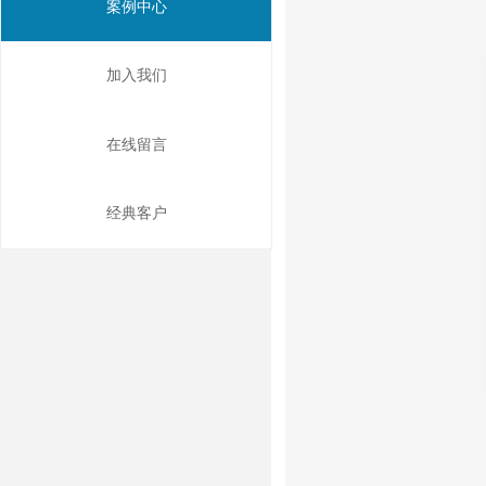
行业资讯
案例中心
案例中心
加入我们
加入我们
在线留言
在线留言
经典客户
经典客户